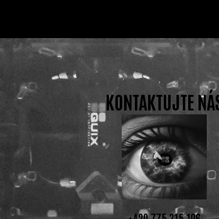
KONTAKTUJTE NÁ
+420 775 315 106