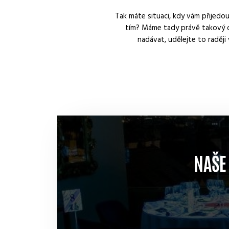
Tak máte situaci, kdy vám přijedo
tím? Máme tady právě takový o
nadávat, udělejte to raději
NAŠE