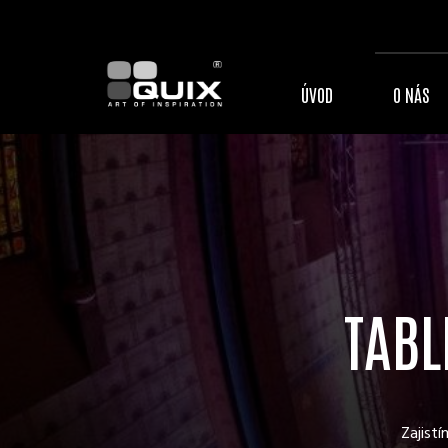
ÚVOD
O NÁS
TABL
Zajistí