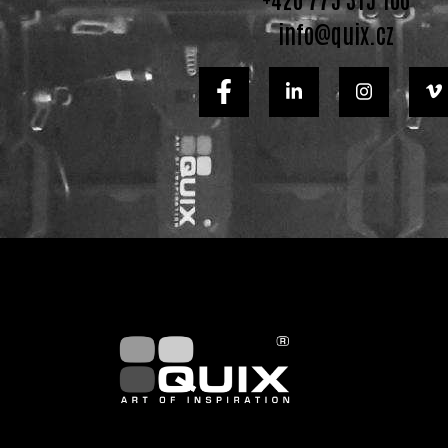
info@quix.cz