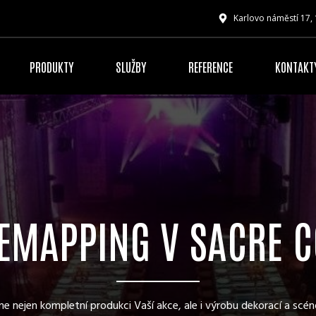
Karlovo náměstí 17,
PRODUKTY
SLUŽBY
REFERENCE
KONTAKT
EMAPPING V SACRE 
me nejen kompletní produkci Vaší akce, ale i výrobu dekorací a scén