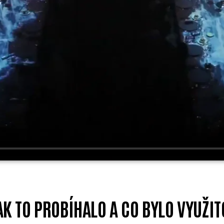
AK TO PROBÍHALO A CO BYLO VYUŽIT