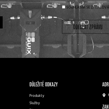
SOUHLASÍM SE ZPRACOVÁ
ODESLAT ZPRÁVU
DŮLEŽITÉ ODKAZY
ADR
Produkty
Služby
ZAN